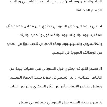
الجلد والشعر، وفيتامين B6 الذي يلعب دورًا هامًا في وظائف
الجسم المختلفة.
4. غني بالمعادن- فول السوداني يحتوي على معادن مهمة مثل
المغنيسيوم، والبوتاسيوم، والفسفور، والحديد، والزنك،
والكالسيوم، والسيلينيوم، وهذه المعادن تلعب دورًا في العديد
من الوظائف الحيوية في الجسم.
5. مصدر للألياف- يحتوي فول السوداني على كميات جيدة من
الألياف الغذائية، والتي تسهم في تعزيز صحة الجهاز الهضمي
وتقليل مخاطر الإصابة بأمراض مثل السكري وأمراض القلب.
6. تعزيز صحة القلب- فول السوداني يساهم في تقليل