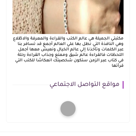
مكتبتي الجميلة هي عالم الكتب والقراءة والمعرفة والاطّلاع
وهي النافذة التي نطل بها علي العالم أجمع قد تسافر بنا
عبر الكلمات وتأخذنا إلي عالم الخيال ونعيش معها أجمل
اللحظات فالقراءة عالم شيق وممتع وجذاب القراءة رحلة
في كتاب عبر الزمن ستكون شخصيتك انعكاسًا للكتب التي
قرأتها
مواقع التواصل الاجتماعي