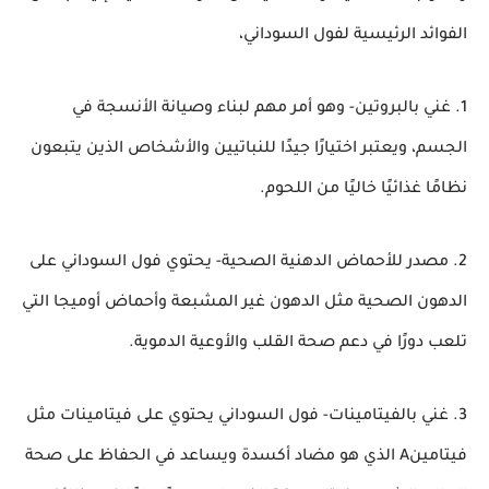
الفوائد الرئيسية لفول السوداني،
1. غني بالبروتين- وهو أمر مهم لبناء وصيانة الأنسجة في
الجسم، ويعتبر اختيارًا جيدًا للنباتيين والأشخاص الذين يتبعون
نظامًا غذائيًا خاليًا من اللحوم.
2. مصدر للأحماض الدهنية الصحية- يحتوي فول السوداني على
الدهون الصحية مثل الدهون غير المشبعة وأحماض أوميجا
التي
تلعب دورًا في دعم صحة القلب والأوعية الدموية.
3. غني بالفيتامينات- فول السوداني يحتوي على فيتامينات مثل
فيتامينA الذي هو مضاد أكسدة ويساعد في الحفاظ على صحة