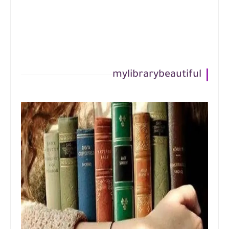
mylibrarybeautiful