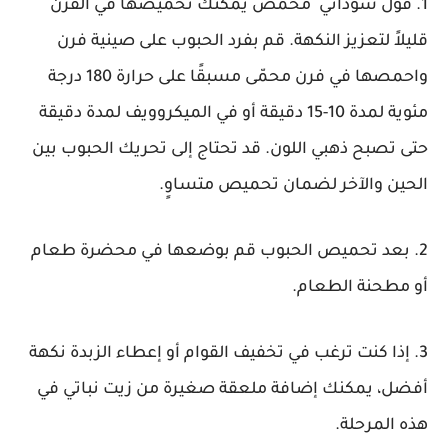
1. فول سوداني محمص يمكنك تحميصها في الفرن
قليلاً لتعزيز النكهة. قم بفرد الحبوب على صينية فرن
واحمصها في فرن محمّى مسبقًا على حرارة 180 درجة
مئوية لمدة 10-15 دقيقة أو في الميكروويف لمدة دقيقة
حتى تصبح ذهبي اللون. قد تحتاج إلى تحريك الحبوب بين
الحين والآخر لضمان تحميص متساوٍ.
2. بعد تحميص الحبوب قم بوضعها في محضرة طعام
أو مطحنة الطعام.
3. إذا كنت ترغب في تخفيف القوام أو إعطاء الزبدة نكهة
أفضل، يمكنك إضافة ملعقة صغيرة من زيت نباتي في
هذه المرحلة.