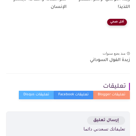
اللذيذ!
الإنسان
أكل صحي
منذ بضع سنوات
زبدة الفول السوداني
تعليقات
إرسال تعليق
تعليقاتك تسعدني دائما