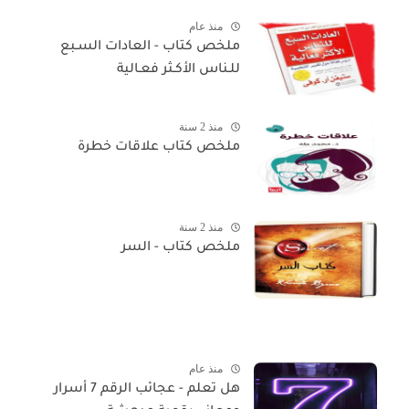
منذ عام
ملخص كتاب - العادات السـبع
للـناس الأكـثر فعـالية
منذ 2 سنة
ملخص كتاب علاقات خطرة
منذ 2 سنة
ملخص كتاب - السر
منذ عام
هل تعلم - عجائب الرقم 7 أسرار