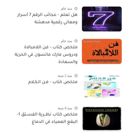
منذ عام
هل تعلم - عجائب الرقم 7 أسرار
ومعاني رقمية مدهشة
منذ عام
ملخص كتاب - فن اللامبالاة
ودروس مارك مانسون في الحرية
والسعادة
منذ 2 سنة
ملخص كتاب - فـن الـكـلام
منذ 4 سنة
ملخص كتاب نظــرية الفسـتق 1-
البقع العمياء في الدماغ