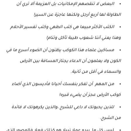
البعض لا تنقصهم الإمكانيات بل العزيمة آلا تري أن
الطاولة لها أربع أرجل ولكنها عاجزة عن السير!
الكتب الأكثر مبيعا هي كتب الطهي وكتب تفسير الأحلام
وهذا يعني أننا شعوب طيبة تأكل وتنام!
مساكين علماء هذا الكوكب يظنون أن الضوء أسرع ما في
الكون ولا يعلمون أن الدعاء يجتاز المسافة بين الأرض
والسماء في أقل من ثانية.
من المهم أن تفكر بنفسك أحيانا فأديسون الذي أضاء
كوكب الأرض عجز أن يضيء قبره!
للذين يحبونك لا داعي للشرح ،والذين يكرهونك لا فائدة
من الشرح.
ليس كل ما يبدو عملا نبيلا هو كذلك فعلا فالمصور الذي