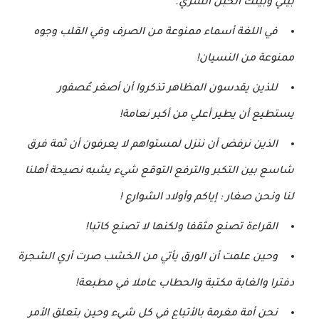
بيني وبينك الحبل السري.
في اللغة أسماء ممنوعة من الصرف وفي القلب وجوه
ممنوعة من النسيان!
للذين يقدسون المظاهر تذكروا أن أصغر عُصفور
يستطيع أن يطير أعلي من أكبر نعامة!
الذين نرفض أن ننزل لمستواهم لا يعرفون أن ثمة فرق
شاسع بين التكبر والترفع التوقع شيء يشبه نصيحة أهلنا
لنا ونحن صغار : إياكم وأولاد الشوارع !
القراءة تصنع مثقفا ولكنها لا تصنع كاتبا!
وحين علمت أن الورق يأتي من الخشب صرت أري الشجرة
دفترا والغابة مكتبة والحطاب عاملا في مطبعة!
نحن أمة مغرمة بالأتباع في كل شيء وحين بتعلق الأمر