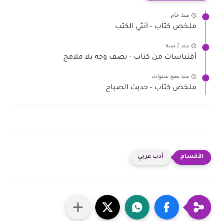
منذ عام
ملخص كتاب - أنثي الكتب
منذ 2 سنة
أقتباسات من كتاب - نصف وجه بلا ملامح
منذ بضع سنوات
ملخص كتاب - حدبث الصباح
أدب عربي