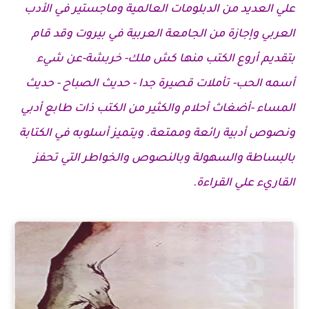
علي العديد من الدبلومات العالمية وماجستير في الأدب
العربي وإجازة من الجامعة العربية في بيروت وقد قام
بتقديم أروع الكتب منها كش ملك- خربشة-عن شيء
أسمه الحب- تأملات قصيرة جدا - حديث الصباح - حديث
المساء -أضغاث أحلام والكثير من الكتب ذات طابع أدبي
ونصوص أدبية رائعة وممتعة. ويتميز أسلوبه في الكتابة
بالبساطة والسهولة وبالنصوص والخواطر التي تحفز
القاريء علي القراءة.