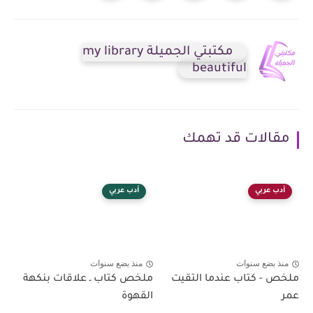
مكتبتي الجميلة my library
beautiful
مقالات قد تهمك
أدب عربي
أدب عربي
منذ بضع سنوات
منذ بضع سنوات
ملخص - كتاب عندما التقيت
ملخص كتاب ـ علاقات بنكهة
عمر
القهوة