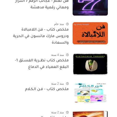
هل تعلم - عجائب الرقم 7 أسرار
ومعاني رقمية مدهشة
منذ عام
ملخص كتاب - فن اللامبالاة
ودروس مارك مانسون في الحرية
والسعادة
منذ 4 سنة
ملخص كتاب نظــرية الفسـتق 1-
البقع العمياء في الدماغ
منذ 2 سنة
ملخص كتاب - فـن الـكـلام
منذ 2 سنة