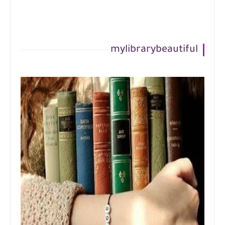
mylibrarybeautiful