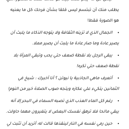
يطلب منك أن تبتسم ليس قلقا بشأن فرحك كل ما يعنيه
هو الصورة فقط!
الجمال الذي لا تزينه الثقافة ولا يتوجه
الذكاء ما يلبث أن
يصير عادة وما صار عادة ما يلبث أن يصير مملا.
يبقي الرجل بلا نقطة ضعف حتي يحب وتبقي المرآة بلا
نقطة ضعف حتي تكره!
أتعرف ماهي الجاذبية يا نيوتن ؟ أنا أخبرك : شيخ في
الثمانين يتكيء علي عكازه ويتجه
صوب الصلاة خير من النوم!
رغم كل الماء العذب الذي تصبه السماء في البحر إلا أنه
يبقي مالحا فلا ترهق نفسك البعض لا يتغيرون مهما حاولت.
حين رمي نفسه في النار لينقذها قالت له: أتريد أن تثبت لي