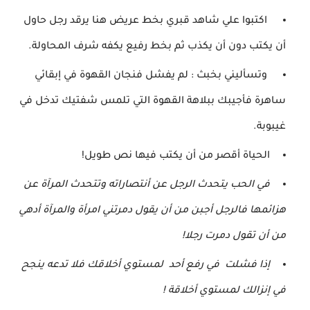
اكتبوا علي شاهد قبري بخط عريض هنا يرقد رجل حاول
أن يكتب دون أن يكذب ثم بخط رفيع يكفه شرف المحاولة.
وتسأليني بخبث : لم يفشل فنجان القهوة في إبقائي
ساهرة فأجيبك ببلاهة القهوة التي تلمس شفتيك تدخل في
غيبوبة.
الحياة أقصر من أن يكتب فيها نص طويل!
في الحب يتحدث الرجل عن أنتصاراته وتتحدث المرآة عن
هزائمها فالرجل أجبن من أن يقول دمرتني امرأة
والمرآة أدهي
من أن تقول دمرت رجلا!
إذا فشلت في رفع أحد لمستوي أخلاقك فلا تدعه ينجح
في إنزالك لمستوي أخلاقة !