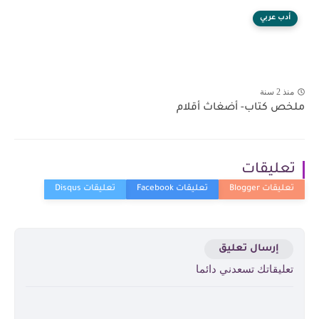
أدب عربي
منذ 2 سنة
ملخص كتاب- أضغاث أقلام
تعليقات
إرسال تعليق
تعليقاتك تسعدني دائما