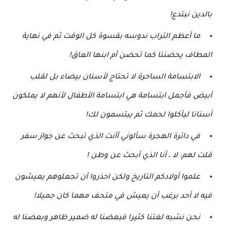
بالدين نبتدع!
ما أعظم التراب ندوسه بقسوة كل الوقت ثم في نهاية
المطاف يحضننا كما تحضن أم ابنها العاق!
الابتسامة الساحرة لا تحتاج لأسنان بيضاء بل لقلب
أبيض فأجمل ابتسامة هي ابتسامة الأطفال لأنهم لا يملكون
أسنانا ليأكلوا لحمك ثم يبتسمون لك!
في دائرة الهجرة سألوني أأنت الذي تبحث عن جواز سفر
قلت لهم: لا ، أنا الذي أبحث عن وطن !
علموا أولادكم التاريخ ولكن احذروا أن تجعلوهم يعيشون
فيه لا أحد برغب أن يعيش في متحف مهما كان جميلا!
نحن نشبه لغتنا كثيرا فبعضنا له ضمير ظاهر وبعضنا له