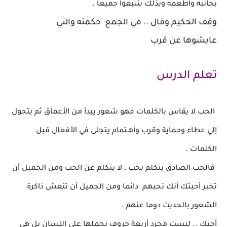
بجانبه وأطعمه
وبذلك شبعوا جميعا .
وقف الحكيم وقال .. في الجمع حكمته والتي
عايشوها
عن قرب
تعلم الدرس
الحب لا يقاس بالكلمات فهو شعور يبدأ من الأعماق
ثم يتحول
إلي عطاء
وحماية وقرب وأهـتمام يتجلى في الأفعال قبل
الكلمات .
فالحب الصادق يتكلم بحب ، لا يتكلم عن الحب
ومن الجميل أن
تخبر أحبتك
أنك تحبهم دائما ومن الجميل أن تنعش ذاكرة
الشعور بالحديث دوما عنهم .
أحبك .. ليست مجرد أربعة حروف نحملها علي اللسان
بل هي