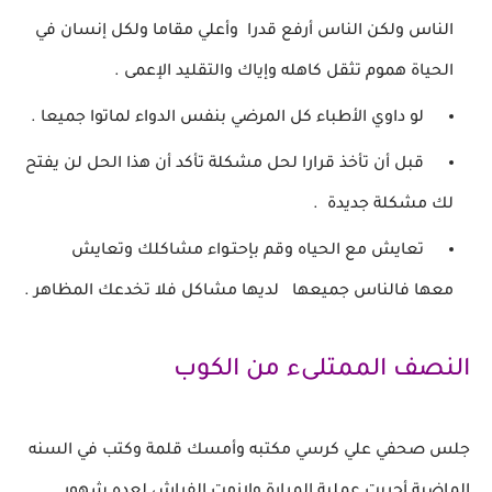
الناس
ولكن الناس أرفع قدرا
وأعلي مقاما ولكل إنسان في
الحياة هموم تثقل كاهله وإياك والتقليد الإعمى .
لو داوي الأطباء كل المرضي بنفس الدواء لماتوا جميعا .
قبل أن تأخذ قرارا لحل مشكلة تأكد أن هذا الحل لن
يفتح
لك مشكلة جديدة .
تعايش مع الحياه وقم بإحتـواء مشاكلك وتعايش
معها
فالناس جميعها
لديها مشاكل فلا تخدعك المظاهر .
النصف الممتلىء من الكوب
ج
لس صحفي علي كرسي مكتبه وأمسك قلمة وكتب
في السنه