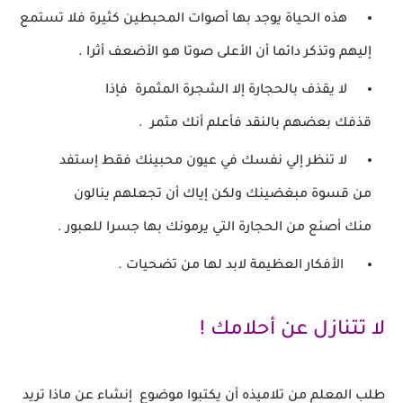
هذه الحياة يوجد بها أصوات المحبطين كثيرة فلا
تستمع
إليهم وتذكر
دائما أن الأعلى صوتا هـو الأضعف أثرا .
لا يقذف بالحجارة إلا الشجرة المثمرة فإذا
قذفك
بعضهم بالنقد فأعلم أنك مثمر .
لا تنظر إلي نفسك في عيون محبينك فقط إستفد
من
قسوة مبغضينك ولكن إياك
أن تجعلهم ينالون
منك أصنع من الحجارة التي يرمونك بها جسرا للعبور .
الأفكار العظيمة لابد لها من تضحيات .
لا تتنازل عن أحلامك !
طلب المعلم من تلاميذه أن يكتبوا موضوع إنشاء عن
ماذا تريد