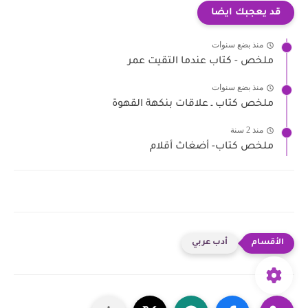
قد يعجبك ايضا
منذ بضع سنوات
ملخص - كتاب عندما التقيت عمر
منذ بضع سنوات
ملخص كتاب ـ علاقات بنكهة القهوة
منذ 2 سنة
ملخص كتاب- أضغاث أقلام
أدب عربي