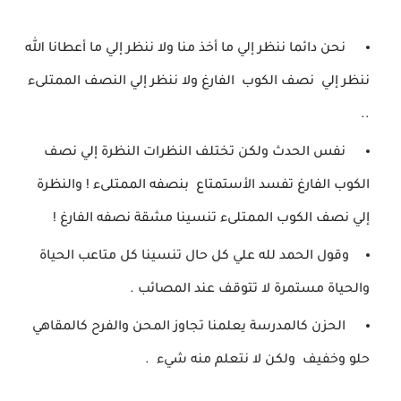
نحن دائما ننظر إلي ما أخذ منا ولا ننظر إلي ما
أعطانا الله
ننظر إلي
نصف الكوب الفارغ ولا ننظر إلي النصف الممتلىء
..
نفس الحدث ولكن
تختلف النظرات
النظرة إلي نصف
الكوب الفارغ تفسد الأستمتاع
بنصفه الممتلىء ! والنظرة
إلي نصف الكوب الممتلىء
تنسينا مشقة نصفه الفارغ !
وقول الحمد لله علي كل حال تنسينا كل متاعب
الحياة
والحياة مستمرة لا تتوقف
عند المصائب .
الحزن كالمدرسة يعلمنا تجاوز المحن
والفرح كالمقاهي
حلو وخفيف
ولكن لا نتعلم منه شيء .