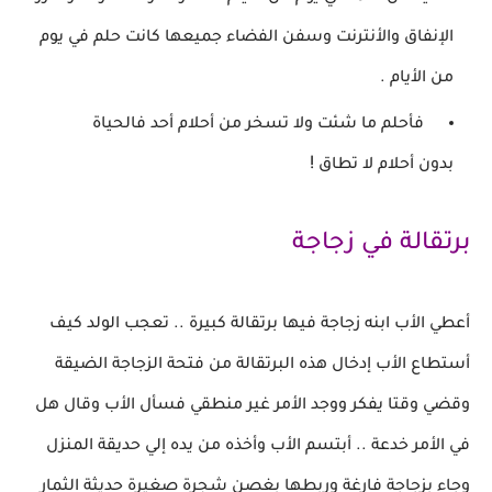
الإنفاق والأنترنت وسفن الفضاء جميعها
كانت حلم في يوم
من الأيام .
فأحلم ما شئت ولا تسخر من أحلام أحد فالحياة
!
بدون
أحلام لا تطاق
برتقالة في زجاجة
أعطي الأب ابنه زجاجة فيها برتقالة كبيرة .. تعجب الولد
كيف
أستطاع
الأب إدخال هذه البرتقالة من فتحة الزجاجة الضيقة
وقضي وقتا يفكر
ووجد الأمر غير منطقي
فسأل الأب وقال هل
في الأمر خدعة .. أبتسم الأب
وأخذه من يده إلي حديقة
المنزل
وجاء بزجاجة فارغة وربطها بغصن شجرة صغيرة حديثة الثمار