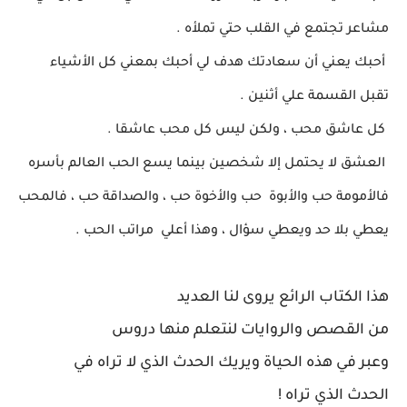
مشاعر تجتمع
في القلب حتي تملأه .
أحبك يعني أن سعادتك هدف لي أحبك بمعني
كل الأشياء
تقبل القسمة علي أثنين .
كل عاشق محب ، ولكن ليس كل محب عاشقا .
العشق لا يحتمل إلا شخصين بينما يسع الحب
العالم بأسره
فالأمومة حب
والأبوة حب والأخوة حب ، والصداقة حب ، فالمحب
يعطي بلا حد ويعطي
سؤال ، وهذا أعلي مراتب الحب .
هذا الكتاب الرائع يروى لنا العديد
من
القصص
والروايات
لنتعلم منها دروس
وعبر في هذه
الحياة ويريك الحدث
الذي لا تراه في
الحدث
الذي تراه !