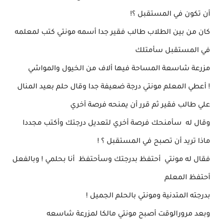
أن تكون في المستقبل ؟!
كان من بين الطلاب طالب فقير جدا أسمه مونتي
كتب لمعلمه
في المستقبل سأمتلك
مزرعة شاسعة المساحة
فيها ألاف من الخيول والمواشي
!
أعطي المعلم مونتي درجة ضعيفة جدا وقال
حلم بعيد المنال
علي طالب فقير ثم قرر أن يمنحه فرصة أخري
وقال له سأمنحك فرصة أخري لتعديل درجتك وأكتب
مجددا
ماذا تريد أن
تصبح في المستقبل ؟ !
فقال له مونتي أحتفظ بدرجتك وسأحتفظ أنا بحلمي !
وبالفعل
أحتفظ المعلم
بدرجته المتدنية ومونتي بالحلم الجميل !
وبعد مرورالوقت أصبح مونتي مالكا لمزرعة شاسعه