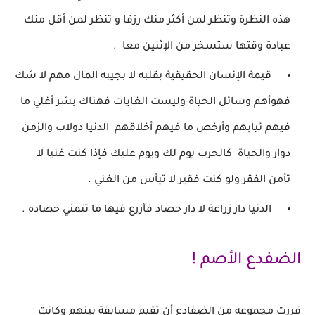
هذه النظرة وتنظر لمن
أكثر منك رزقا و تنظر لمن أقل منك
عبادة وقتها
ستسخر من الإثنين معا .
قيمة الإنسان الحقيقية بقلبه لا بجيبه المال مهم لا شك
فهو
أهم وسائل الحياة
وليست الغايات فهناك بشر أغلي ما
فيهم ثيابهم وأرخص ما فيهم أخلاقهم
الدنيا دولاب والزمن
دوار والحياة كالحرب
يوم لك ويوم عليك
فإذا كنت غنيا لا
تأمن الفقر ولو كنت فقير لا تيأس من الغني .
الدنيا دار زراعة لا دار حصاد فأزرع فيها ما تتمني حصاده .
الضفدع الأصم !
قررت مجموعه من الضفادع أن تقيم مسابقة بينهم
وكانت