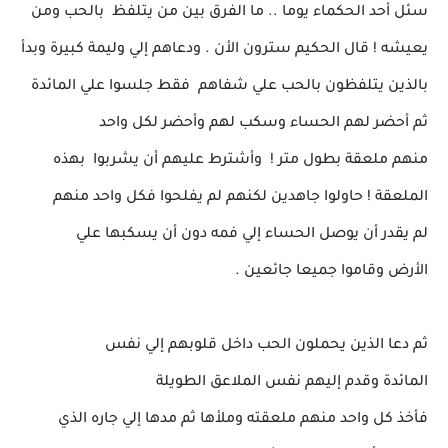
سئل أحد الحكماء يوما ..
ما الفرق بين من يتلفظ بالحب ومن
يعيشه !
قال الحكيم سترون الأن .
ودعاهم إلي وليمة كبيرة
وبدأ
بالذين يتلفظون بالحب علي شفاهم فقط
جلسوا علي المائدة
ثم أحضر لهم الحساء وسكب لهم
وأحضر لكل واحد
منهم
ملعقة بطول متر ! وأشترط عليهم أن يشربوا بهذه
الملعقة !
حاولوا جاهدين لكنهم لم يفلحوا فكل واحد منهم
لم يقدر
أن يوصل الحساء
إلي فمه دون أن يسكبها علي
الأرض وقاموا جميعا جائعين .
ثم دعا الذين يحملون الحب داخل قلوبهم إلي نفس
المائدة
وقدم إليهم نفس
الملاعق الطويلة
فأخذ كل واحد منهم ملعقته وملأها ثم مدها إلي جاره
الذي