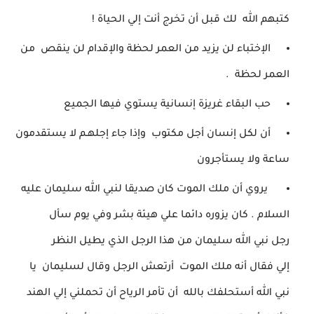
كتبهم الله لك قبل أن تخرج أنت إلي الحياة !
الإختباء لن يزيد من العمر لحظة والإقدام لن ينقص
من
العمر لحظة .
حب البقاء غريزة إنسانية يستوي فيها الجميع
أن لكل إنسان أجل مكتوب وإذا جاء إجلهـم
لا يستقدمون
ساعة ولا يستأجرون
يروي أن ملك الموت كان صديقا لنبي الله سليمان عليه
السلام .
كان يزوره دائما علي هيئة بشر وفي يوم سأل
رجل
نبي الله
سليمان من هذا
الرجل الذي يطيل النظر
إلي
فقال أنه ملك الموت أرتعش الرجل وقال لسليمان
يا
نبي الله أستحلفك بالله أن تأمر الرياح أن تحملني إلي
الهند