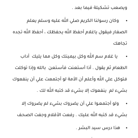
ويصعب
تشكيلة فيما بعد .
وكان رسولنا الكريم صلي الله عليه وسلم يعلم
الصغار
فيقول
ياغلام أحفظ الله يحفظك ، أحفظ الله تجده
تجاهك
يا غلام سم الله وكل بيمينك وكل مما يليك أداب
الطعام
ثم يقول .
أذا أستعنت فأستعن بالله وإذا توكلت
فتوكل علي الله
وأعلم أن الأمة لو أجتمعت
علي أن ينفعوك
بشيء لم ينفعوك
إلا بشيء قد كتبه الله لك
.
ولو أجتمعـوا علي أن يضروك بشيء لم يضروك
إلا
بشيء
قد كتبه الله عليك .
رفعت الأقلام وجفت الصحف
هذا درس سيد البشر .