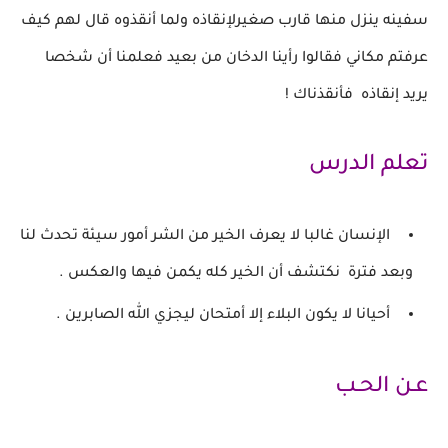
سفينه ينزل منها قارب صغيرلإنقاذه
ولما أنقذوه
قال لهم كيف
عرفتم مكاني فقالوا رأينا الدخان
من بعيد
فعلمنا أن
شخصا
يريد إنقاذه فأنقذناك !
تعلم الدرس
الإنسان غالبا لا يعرف الخير من الشر أمور سيئة
تحدث لنا
وبعد فترة
نكتشف أن الخير كله يكمن فيها والعكس .
أحيانا لا يكون البلاء إلا أمتحان ليجزي الله الصابرين .
عـن الحـب