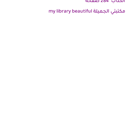
الكتاب 284 صفحة
مكتبتي الجميلة my library beautiful