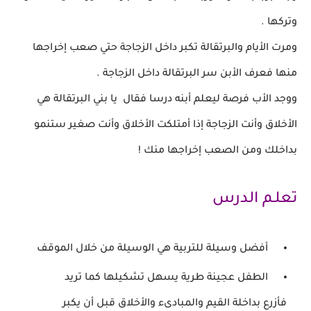
وتركها .
ومرت الأيام والبرتقالة تكبر داخل الزجاجة حتي صعب
إخراجها
منها
فعرف الأبن سر البرتقالة داخل الزجاجة .
ووجد الأب فرصة ليعلم أبنه درسا فقال يا بني
البرتقالة هي
الأخلاق
وأنت الزجاجة
إذا أمتلكت
الأخلاق وأنت صغير ستنمو
بداخلك ومن
الصعب
إخراجها منك !
تعلـم الدرس
أفضل وسيلة للتربية هي الوسيلة من خلال الموقف
الطفل عجينة طرية يسهل تشكيلها كما تريد
فأزرع
بداخلة القيم والمبادىء
والأخلاق قبل أن يكبر