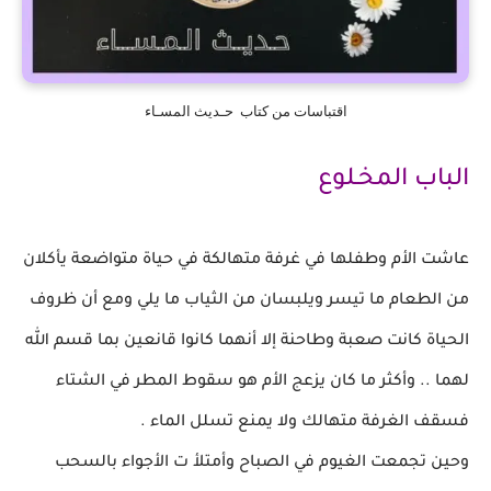
اقتباسات من كتاب حـديث المسـاء
الباب المخـلوع
عاشت الأم وطفلها في غرفة متهالكة في حياة متواضعة
يأكلان
من الطعام ما تيسر ويلبسان من الثياب ما يلي
ومع أن ظروف
الحياة كانت صعبة وطاحنة إلا أنهما
كانوا قانعين بما قسم الله
لهما ..
وأكثر ما كان يزعج
الأم هو سقوط المطر في الشتاء
فسقف الغرفة
متهالك ولا يمنع تسلل الماء .
وحين تجمعت الغيوم في الصباح
وأمتلأ ت الأجواء بالسحب