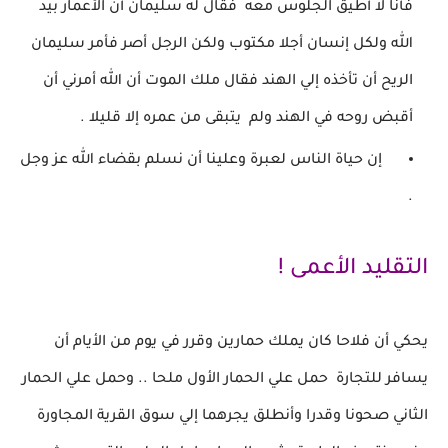
فأنا لا أطيق الجلوس معه فقال له سليمان أن الأعمار بيد
الله ولكل إنسان أجلا مكتوب
ولكن الرجل أصر فأمر سليمان
الريح أن تأخذه
إلي الهند فقال ملك الموت أن الله أمرني أن
أقبض روحه في الهند ولم يتبقى من عمره إلا قليلا .
إن حياة الناس لعبرة وعلينا أن نسلم بقضاء الله عز وجل
.
التقليد الأعمى !
يحكي أن فلاحا كان يملك حمارين وقرر في يوم من
الأيام أن
يسافر للتجارة
حمل علي الحمار الأول ملحا .. وحمل علي الحمار
الثاني صحونا وقدرا
وأنطلق يجرهما إلي سوق القرية المجاورة