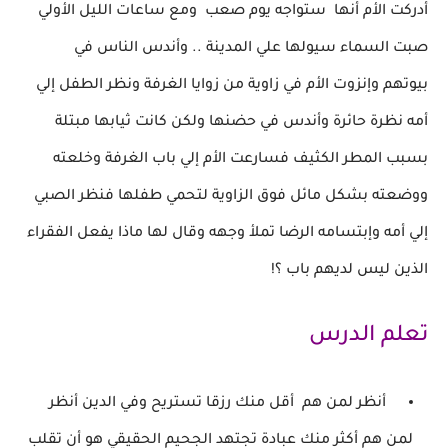
أدركت الأم أنها ستواجه
يوم صعب
ومع ساعات الليل الأولي
صبت السماء
سيولها علي المدينة .. وأندس الناس في
بيوتهم
وإنزوت الأم في زاوية من زوايا الغرفة ونظر الطفل
إلي
أمه نظرة حائرة وأندس في حضنها ولكن كانت ثيابها
مبتلة
بسبب المطر الكثيف
فسارعت الأم إلي باب الغرفة
وخلعته
ووضعته بشكل مائل فوق
الزاوية لتحمي طفلها فنظر الصبي
إلي أمه وإبتسامه الرضا تملأ
وجهه وقال لها ماذا يفعل الفقراء
الذين ليس لديهم باب ؟!
تعلم الدرس
أنظر لمن هم أقل منك رزقا تستريح
وفي الدين أنظر
لمن هم أكثر
منك عبادة تجتهد الجحيم الحقيقي هو أن تقلب